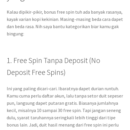
Kalau dipikir-pikir, bonus free spin tuh ada banyak rasanya,
kayak varian kopi kekinian. Masing-masing beda cara dapet
dan beda rasa. Nih saya bantu kategorikan biar kamu gak
bingung:
1. Free Spin Tanpa Deposit (No
Deposit Free Spins)
Ini yang paling dicari-cari. Ibaratnya dapet durian runtuh.
Kamu cuma perlu daftar akun, lalu tanpa setor duit sepeser
pun, langsung dapet putaran gratis. Biasanya jumlahnya
kecil, misalnya 10 sampai 30 free spin. Tapi jangan seneng
dulu, syarat taruhannya seringkali lebih tinggi dari tipe
bonus lain. Jadi, duit hasil menang dari free spin ini perlu