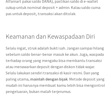
Alfamart pakai saldo DANA), pastikan saldo di e-wallet
cukup untuk nominal deposit + admin. Kalau saldo cuma
pas untuk deposit, transaksi akan ditolak.
Keamanan dan Kewaspadaan Diri
Selalu ingat, struk adalah bukti sah. Jangan sampai hilang
sebelum saldo benar-benar masuk ke akun. Juga, waspada
terhadap orang yang mengaku bisa membantu transaksi
atau menawarkan deposit dengan diskon tidak wajar.
Selalu lakukan sendiri transaksi di kasir resmi. Dan yang
paling utama,
mainlah dengan bijak
. Metode deposit yang
mudah ini harusnya membuat kamu lebih bisa mengontrol
pengeluaran, bukan malah terjerumus.