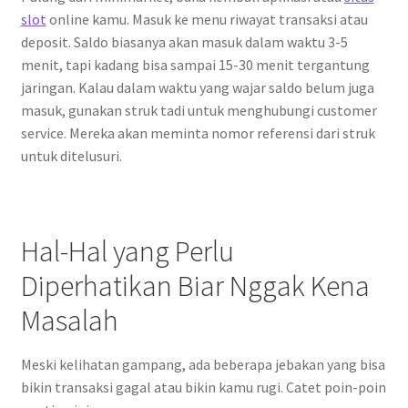
slot
online kamu. Masuk ke menu riwayat transaksi atau
deposit. Saldo biasanya akan masuk dalam waktu 3-5
menit, tapi kadang bisa sampai 15-30 menit tergantung
jaringan. Kalau dalam waktu yang wajar saldo belum juga
masuk, gunakan struk tadi untuk menghubungi customer
service. Mereka akan meminta nomor referensi dari struk
untuk ditelusuri.
Hal-Hal yang Perlu
Diperhatikan Biar Nggak Kena
Masalah
Meski kelihatan gampang, ada beberapa jebakan yang bisa
bikin transaksi gagal atau bikin kamu rugi. Catet poin-poin