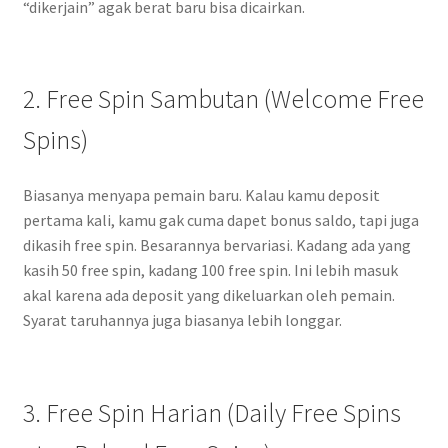
“dikerjain” agak berat baru bisa dicairkan.
2. Free Spin Sambutan (Welcome Free
Spins)
Biasanya menyapa pemain baru. Kalau kamu deposit
pertama kali, kamu gak cuma dapet bonus saldo, tapi juga
dikasih free spin. Besarannya bervariasi. Kadang ada yang
kasih 50 free spin, kadang 100 free spin. Ini lebih masuk
akal karena ada deposit yang dikeluarkan oleh pemain.
Syarat taruhannya juga biasanya lebih longgar.
3. Free Spin Harian (Daily Free Spins