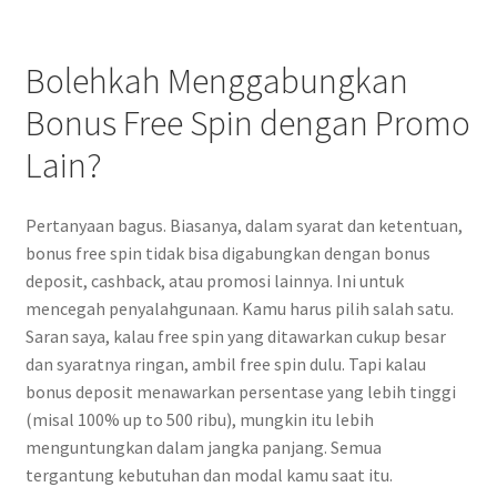
Bolehkah Menggabungkan
Bonus Free Spin dengan Promo
Lain?
Pertanyaan bagus. Biasanya, dalam syarat dan ketentuan,
bonus free spin tidak bisa digabungkan dengan bonus
deposit, cashback, atau promosi lainnya. Ini untuk
mencegah penyalahgunaan. Kamu harus pilih salah satu.
Saran saya, kalau free spin yang ditawarkan cukup besar
dan syaratnya ringan, ambil free spin dulu. Tapi kalau
bonus deposit menawarkan persentase yang lebih tinggi
(misal 100% up to 500 ribu), mungkin itu lebih
menguntungkan dalam jangka panjang. Semua
tergantung kebutuhan dan modal kamu saat itu.