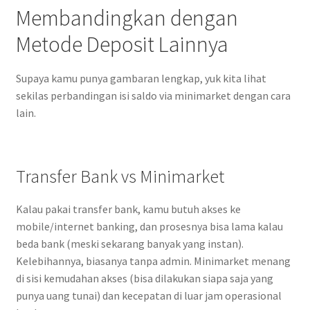
Membandingkan dengan
Metode Deposit Lainnya
Supaya kamu punya gambaran lengkap, yuk kita lihat
sekilas perbandingan isi saldo via minimarket dengan cara
lain.
Transfer Bank vs Minimarket
Kalau pakai transfer bank, kamu butuh akses ke
mobile/internet banking, dan prosesnya bisa lama kalau
beda bank (meski sekarang banyak yang instan).
Kelebihannya, biasanya tanpa admin. Minimarket menang
di sisi kemudahan akses (bisa dilakukan siapa saja yang
punya uang tunai) dan kecepatan di luar jam operasional