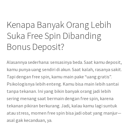
Kenapa Banyak Orang Lebih
Suka Free Spin Dibanding
Bonus Deposit?
Alasannya sederhana: sensasinya beda. Saat kamu deposit,
kamu punya uang sendiri di akun. Saat kalah, rasanya sakit.
Tapi dengan free spin, kamu main pake “uang gratis”.
Psikologisnya lebih enteng. Kamu bisa main lebih santai
tanpa tekanan. Ini yang bikin banyak orang jadi lebih
sering menang saat bermain dengan free spin, karena
tekanan pikiran berkurang. Jadi, kalau kamu lagi suntuk
atau stress, momen free spin bisa jadi obat yang manjur—
asal gak kecanduan, ya.