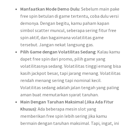
Manfaatkan Mode Demo Dulu
: Sebelum main pake
free spin betulan di game tertentu, coba dulu versi
demonya. Dengan begitu, kamu paham kapan
simbol scatter muncul, seberapa sering fitur free
spin aktif, dan bagaimana volatilitas game
tersebut. Jangan nekat langsung gas.
Pilih Game dengan Volatilitas Sedang
: Kalau kamu
dapet free spin dari promo, pilih game yang
volatilitasnya sedang. Volatilitas tinggi emang bisa
kasih jackpot besar, tapi jarang menang. Volatilitas
rendah menang sering tapi nominal kecil.
Volatilitas sedang adalah jalan tengah yang paling
aman buat memutarkan syarat taruhan.
Main Dengan Taruhan Maksimal (Jika Ada Fitur
Khusus)
: Ada beberapa mesin slot yang
memberikan free spin lebih sering jika kamu
bermain dengan taruhan maksimal. Tapi, ingat, ini