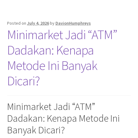
Posted on
July 4, 2026
by
DavionHumphreys
Minimarket Jadi “ATM”
Dadakan: Kenapa
Metode Ini Banyak
Dicari?
Minimarket Jadi “ATM”
Dadakan: Kenapa Metode Ini
Banyak Dicari?