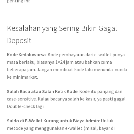
penting ini:
Kesalahan yang Sering Bikin Gagal
Deposit
Kode Kedaluwarsa
: Kode pembayaran dari e-wallet punya
masa berlaku, biasanya 1×24 jam atau bahkan cuma
beberapa jam. Jangan membuat kode lalu menunda-nunda
ke minimarket.
Salah Baca atau Salah Ketik Kode
: Kode itu panjang dan
case-sensitive. Kalau bacanya salah ke kasir, ya pasti gagal.
Double-check lagi.
Saldo di E-Wallet Kurang untuk Biaya Admin
: Untuk
metode yang menggunakan e-wallet (misal, bayar di