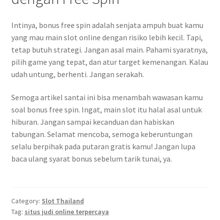
Intinya, bonus free spin adalah senjata ampuh buat kamu
yang mau main slot online dengan risiko lebih kecil. Tapi,
tetap butuh strategi. Jangan asal main. Pahami syaratnya,
pilih game yang tepat, dan atur target kemenangan. Kalau
udah untung, berhenti. Jangan serakah.
Semoga artikel santai ini bisa menambah wawasan kamu
soal bonus free spin. Ingat, main slot itu halal asal untuk
hiburan. Jangan sampai kecanduan dan habiskan
tabungan. Selamat mencoba, semoga keberuntungan
selalu berpihak pada putaran gratis kamu! Jangan lupa
baca ulang syarat bonus sebelum tarik tunai, ya.
Category:
Slot Thailand
Tag:
situs judi online terpercaya