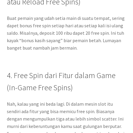
atau Reload Free Spins)
Buat pemain yang udah setia main di suatu tempat, sering
dapet bonus free spin setiap hari atau setiap kali isi ulang
saldo. Misalnya, deposit 100 ribu dapet 20 free spin. Ini tuh
kayak “bonus kasih sayang” biar pemain betah. Lumayan
banget buat nambah jam bermain.
4. Free Spin dari Fitur dalam Game
(In-Game Free Spins)
Nah, kalau yang ini beda lagi. Di dalam mesin slot itu
sendiri ada fitur yang bisa memicu free spin. Biasanya
dengan mengumpulkan tiga atau lebih simbol scatter. Ini
murni dari keberuntungan kamu saat gulungan berputar.