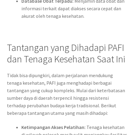
Database Obat Terpadu:
Menjamin data obat dan
informasi terkait dapat diakses secara cepat dan
akurat oleh tenaga kesehatan.
Tantangan yang Dihadapi PAFI
dan Tenaga Kesehatan Saat Ini
Tidak bisa dipungkiri, dalam perjalanan mendukung
tenaga kesehatan, PAFI juga menghadapi berbagai
tantangan yang cukup kompleks. Mulai dari keterbatasan
sumber daya di daerah terpencil hingga resistensi
terhadap perubahan budaya kerja tradisional. Berikut
beberapa tantangan utama yang masih dihadapi:
Ketimpangan Akses Pelatihan:
Tenaga kesehatan
di wilayah pelosok masih sulit menjangkau fasilitas