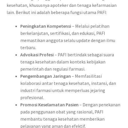
kesehatan, khususnya apoteker dan tenaga kefarmasian
lain. Berikut ini adalah beberapa fungsi utama PAFI:
Peningkatan Kompetensi
– Melalui pelatihan
berkelanjutan, sertifikasi, dan edukasi, PAFI
memastikan anggota selalu update dengan ilmu
terbaru.
Advokasi Profesi
– PAFI bertindak sebagai suara
tenaga kesehatan dalam konteks kebijakan
pemerintah dan regulasi farmasi.
Pengembangan Jaringan
– Memfasilitasi
kolaborasi antar tenaga kesehatan, instansi, dan
industri farmasi untuk memperluas jejaring
profesional.
Promosi Keselamatan Pasien
– Dengan penekanan
pada penggunaan obat yang rasional, PAFI
membantu tenaga kesehatan memberikan
pelayanan yang aman dan efektif.