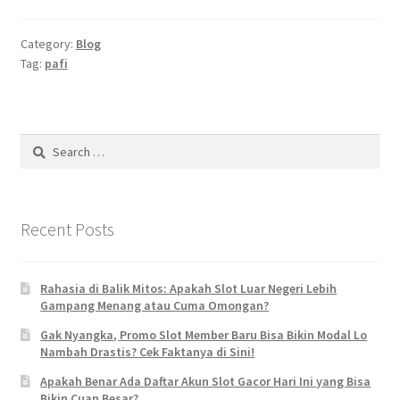
Category:
Blog
Tag:
pafi
Search
for:
Recent Posts
Rahasia di Balik Mitos: Apakah Slot Luar Negeri Lebih
Gampang Menang atau Cuma Omongan?
Gak Nyangka, Promo Slot Member Baru Bisa Bikin Modal Lo
Nambah Drastis? Cek Faktanya di Sini!
Apakah Benar Ada Daftar Akun Slot Gacor Hari Ini yang Bisa
Bikin Cuan Besar?