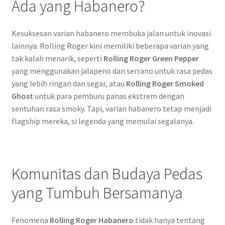
Ada yang Habanero?
Kesuksesan varian habanero membuka jalan untuk inovasi
lainnya. Rolling Roger kini memiliki beberapa varian yang
tak kalah menarik, seperti
Rolling Roger Green Pepper
yang menggunakan jalapeno dan serrano untuk rasa pedas
yang lebih ringan dan segar, atau
Rolling Roger Smoked
Ghost
untuk para pemburu panas ekstrem dengan
sentuhan rasa smoky. Tapi, varian habanero tetap menjadi
flagship mereka, si legenda yang memulai segalanya.
Komunitas dan Budaya Pedas
yang Tumbuh Bersamanya
Fenomena
Rolling Roger Habanero
tidak hanya tentang