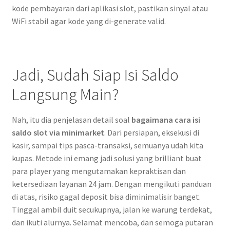
kode pembayaran dari aplikasi slot, pastikan sinyal atau
WiFi stabil agar kode yang di-generate valid.
Jadi, Sudah Siap Isi Saldo
Langsung Main?
Nah, itu dia penjelasan detail soal
bagaimana cara isi
saldo slot via minimarket
. Dari persiapan, eksekusi di
kasir, sampai tips pasca-transaksi, semuanya udah kita
kupas. Metode ini emang jadi solusi yang brilliant buat
para player yang mengutamakan kepraktisan dan
ketersediaan layanan 24 jam. Dengan mengikuti panduan
di atas, risiko gagal deposit bisa diminimalisir banget.
Tinggal ambil duit secukupnya, jalan ke warung terdekat,
dan ikuti alurnya. Selamat mencoba, dan semoga putaran