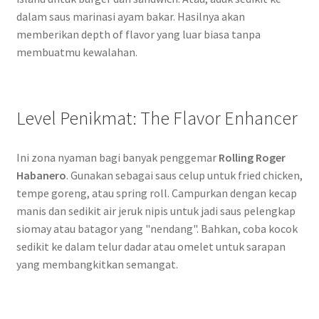
dalam saus marinasi ayam bakar. Hasilnya akan
memberikan depth of flavor yang luar biasa tanpa
membuatmu kewalahan.
Level Penikmat: The Flavor Enhancer
Ini zona nyaman bagi banyak penggemar
Rolling Roger
Habanero
. Gunakan sebagai saus celup untuk fried chicken,
tempe goreng, atau spring roll. Campurkan dengan kecap
manis dan sedikit air jeruk nipis untuk jadi saus pelengkap
siomay atau batagor yang "nendang". Bahkan, coba kocok
sedikit ke dalam telur dadar atau omelet untuk sarapan
yang membangkitkan semangat.