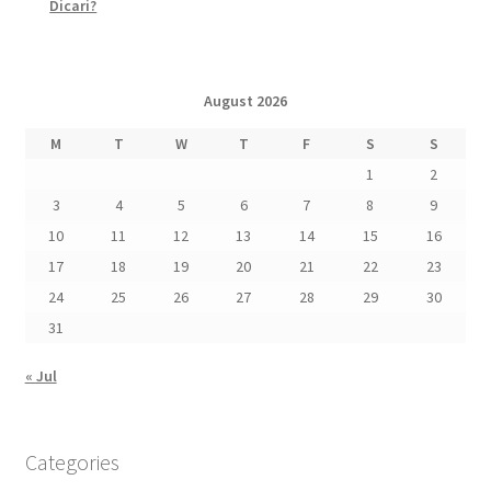
Dicari?
August 2026
M
T
W
T
F
S
S
1
2
3
4
5
6
7
8
9
10
11
12
13
14
15
16
17
18
19
20
21
22
23
24
25
26
27
28
29
30
31
« Jul
Categories