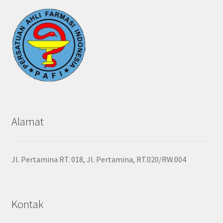
Alamat
Jl. Pertamina RT. 018, Jl. Pertamina, RT.020/RW.004
Kontak