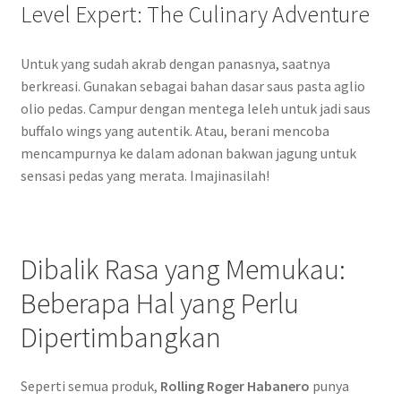
Level Expert: The Culinary Adventure
Untuk yang sudah akrab dengan panasnya, saatnya
berkreasi. Gunakan sebagai bahan dasar saus pasta aglio
olio pedas. Campur dengan mentega leleh untuk jadi saus
buffalo wings yang autentik. Atau, berani mencoba
mencampurnya ke dalam adonan bakwan jagung untuk
sensasi pedas yang merata. Imajinasilah!
Dibalik Rasa yang Memukau:
Beberapa Hal yang Perlu
Dipertimbangkan
Seperti semua produk,
Rolling Roger Habanero
punya