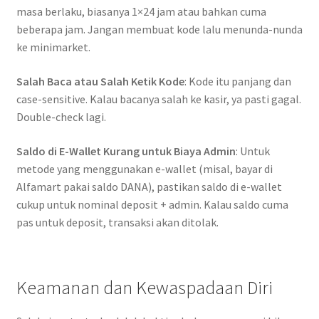
masa berlaku, biasanya 1×24 jam atau bahkan cuma
beberapa jam. Jangan membuat kode lalu menunda-nunda
ke minimarket.
Salah Baca atau Salah Ketik Kode
: Kode itu panjang dan
case-sensitive. Kalau bacanya salah ke kasir, ya pasti gagal.
Double-check lagi.
Saldo di E-Wallet Kurang untuk Biaya Admin
: Untuk
metode yang menggunakan e-wallet (misal, bayar di
Alfamart pakai saldo DANA), pastikan saldo di e-wallet
cukup untuk nominal deposit + admin. Kalau saldo cuma
pas untuk deposit, transaksi akan ditolak.
Keamanan dan Kewaspadaan Diri