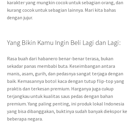
karakter yang mungkin cocok untuk sebagian orang, dan
kurang cocok untuk sebagian lainnya. Mari kita bahas
dengan jujur.
Yang Bikin Kamu Ingin Beli Lagi dan Lagi:
Rasa buah dari habanero benar-benar terasa, bukan
sekadar panas membabi buta. Keseimbangan antara
manis, asam, gurih, dan pedasnya sangat terjaga dengan
baik. Kemasannya botol kaca dengan tutup flip-top yang
praktis dan terkesan premium. Harganya juga cukup
terjangkau untuk kualitas saus pedas dengan bahan
premium. Yang paling penting, ini produk lokal Indonesia
yang bisa dibanggakan, buktinya sudah banyak diekspor ke
beberapa negara.