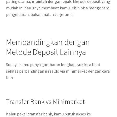
paling utama,
mainlah dengan bijak
. Metode deposit yang
mudah ini harusnya membuat kamu lebih bisa mengontrol
pengeluaran, bukan malah terjerumus.
Membandingkan dengan
Metode Deposit Lainnya
Supaya kamu punya gambaran lengkap, yuk kita lihat
sekilas perbandingan isi saldo via minimarket dengan cara
lain.
Transfer Bank vs Minimarket
Kalau pakai transfer bank, kamu butuh akses ke