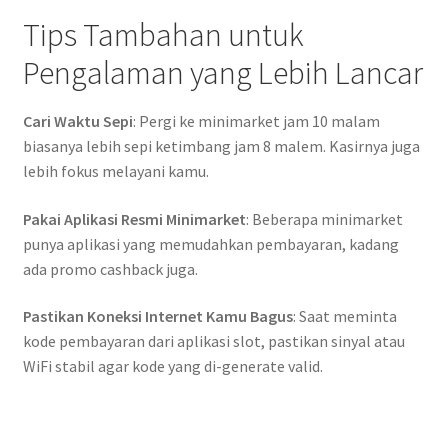
Tips Tambahan untuk
Pengalaman yang Lebih Lancar
Cari Waktu Sepi
: Pergi ke minimarket jam 10 malam
biasanya lebih sepi ketimbang jam 8 malem. Kasirnya juga
lebih fokus melayani kamu.
Pakai Aplikasi Resmi Minimarket
: Beberapa minimarket
punya aplikasi yang memudahkan pembayaran, kadang
ada promo cashback juga.
Pastikan Koneksi Internet Kamu Bagus
: Saat meminta
kode pembayaran dari aplikasi slot, pastikan sinyal atau
WiFi stabil agar kode yang di-generate valid.