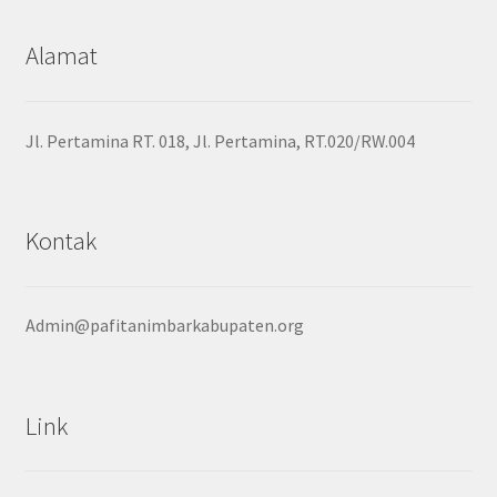
Alamat
Jl. Pertamina RT. 018, Jl. Pertamina, RT.020/RW.004
Kontak
Admin@pafitanimbarkabupaten.org
Link