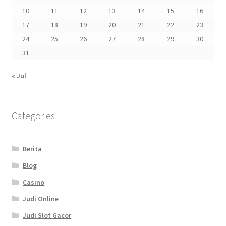
10
11
12
13
14
15
16
17
18
19
20
21
22
23
24
25
26
27
28
29
30
31
« Jul
Categories
Berita
Blog
Casino
Judi Online
Judi Slot Gacor