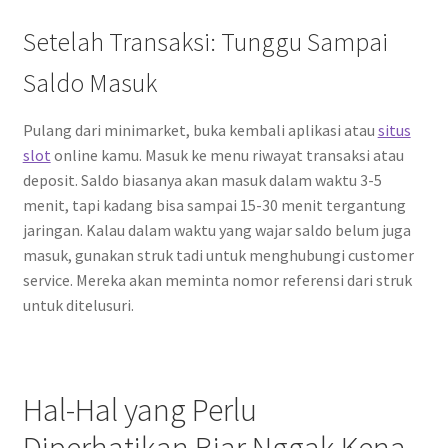
Setelah Transaksi: Tunggu Sampai
Saldo Masuk
Pulang dari minimarket, buka kembali aplikasi atau
situs
slot
online kamu. Masuk ke menu riwayat transaksi atau
deposit. Saldo biasanya akan masuk dalam waktu 3-5
menit, tapi kadang bisa sampai 15-30 menit tergantung
jaringan. Kalau dalam waktu yang wajar saldo belum juga
masuk, gunakan struk tadi untuk menghubungi customer
service. Mereka akan meminta nomor referensi dari struk
untuk ditelusuri.
Hal-Hal yang Perlu