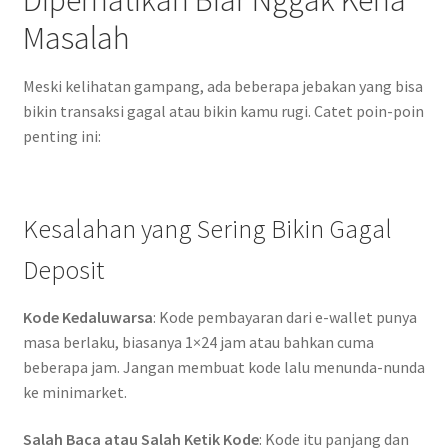
Diperhatikan Biar Nggak Kena
Masalah
Meski kelihatan gampang, ada beberapa jebakan yang bisa
bikin transaksi gagal atau bikin kamu rugi. Catet poin-poin
penting ini:
Kesalahan yang Sering Bikin Gagal
Deposit
Kode Kedaluwarsa
: Kode pembayaran dari e-wallet punya
masa berlaku, biasanya 1×24 jam atau bahkan cuma
beberapa jam. Jangan membuat kode lalu menunda-nunda
ke minimarket.
Salah Baca atau Salah Ketik Kode
: Kode itu panjang dan