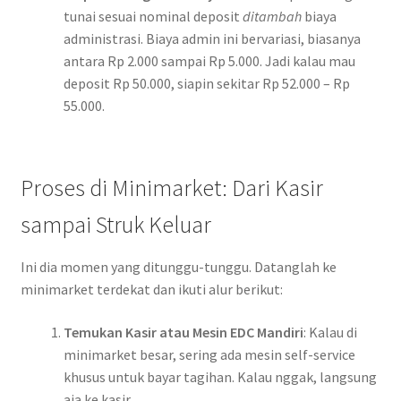
tunai sesuai nominal deposit
ditambah
biaya
administrasi. Biaya admin ini bervariasi, biasanya
antara Rp 2.000 sampai Rp 5.000. Jadi kalau mau
deposit Rp 50.000, siapin sekitar Rp 52.000 – Rp
55.000.
Proses di Minimarket: Dari Kasir
sampai Struk Keluar
Ini dia momen yang ditunggu-tunggu. Datanglah ke
minimarket terdekat dan ikuti alur berikut:
Temukan Kasir atau Mesin EDC Mandiri
: Kalau di
minimarket besar, sering ada mesin self-service
khusus untuk bayar tagihan. Kalau nggak, langsung
aja ke kasir.