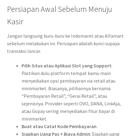
Persiapan Awal Sebelum Menuju
Kasir
Jangan langsung buru-buru ke Indomaret atau Alfamart
sebelum melakukan ini. Persiapan adalah kunci supaya
transaksi lancar.
Pilih Situs atau Aplikasi Slot yang Support
:
Pastikan dulu platform tempat kamu main
menyediakan opsi pembayaran via retail atau
minimarket. Biasanya, pilihannya bernama
“Pembayaran Retail”, “Gerai Retail”, atau
sejenisnya. Provider seperti OVO, DANA, LinkAja,
atau Gopay sering menyediakan fitur bayar di
minimarket.
Buat atau Catat Kode Pembayaran
Siapkan Uang Pas + Biaya Admin
: Siapkan uang