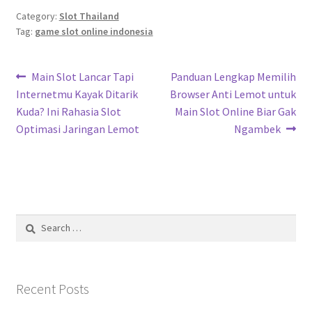
Category:
Slot Thailand
Tag:
game slot online indonesia
Post
Previous
Next
Main Slot Lancar Tapi
Panduan Lengkap Memilih
post:
post:
Internetmu Kayak Ditarik
Browser Anti Lemot untuk
navigation
Kuda? Ini Rahasia Slot
Main Slot Online Biar Gak
Optimasi Jaringan Lemot
Ngambek
Search
for:
Recent Posts