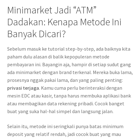
Minimarket Jadi “ATM”
Dadakan: Kenapa Metode Ini
Banyak Dicari?
Sebelum masuk ke tutorial step-by-step, ada baiknya kita
paham dulu alasan di balik kepopuleran metode
pembayaran ini. Bayangin aja, hampir di setiap sudut gang
ada minimarket dengan brand terkenal. Mereka buka lama,
prosesnya nggak pakai lama, dan yang paling penting:
privasi terjaga
. Kamu cuma perlu berinteraksi dengan
mesin EDC atau kasir, tanpa harus membuka aplikasi bank
atau membagikan data rekening pribadi. Cocok banget
buat yang suka hal-hal simpel dan langsung jalan.
Selain itu, metode ini seringkali punya batas minimum
deposit yang relatif rendah, jadi cocok buat yang mau