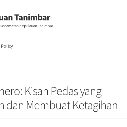
auan Tanimbar
a Kecamatan Kepulauan Tanimbar
 Policy
ami
nero: Kisah Pedas yang
h dan Membuat Ketagihan