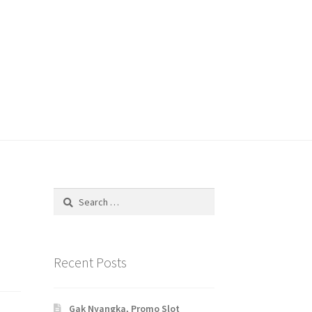
Search
for:
Recent Posts
Gak Nyangka, Promo Slot