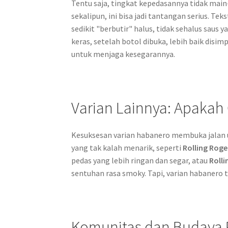
Tentu saja, tingkat kepedasannya tidak main
sekalipun, ini bisa jadi tantangan serius. 
sedikit "berbutir" halus, tidak sehalus saus
keras, setelah botol dibuka, lebih baik disim
untuk menjaga kesegarannya.
Varian Lainnya: Apaka
Kesuksesan varian habanero membuka jalan un
yang tak kalah menarik, seperti
Rolling Roge
pedas yang lebih ringan dan segar, atau
Roll
sentuhan rasa smoky. Tapi, varian habanero 
Komunitas dan Budaya