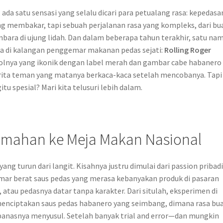
 ada satu sensasi yang selalu dicari para petualang rasa: kepedasa
g membakar, tapi sebuah perjalanan rasa yang kompleks, dari bu
ra di ujung lidah. Dan dalam beberapa tahun terakhir, satu na
ma di kalangan penggemar makanan pedas sejati:
Rolling Roger
olnya yang ikonik dengan label merah dan gambar cabe habanero
ita teman yang matanya berkaca-kaca setelah mencobanya. Tapi
u spesial? Mari kita telusuri lebih dalam.
Rumahan ke Meja Makan Nasional
ang turun dari langit. Kisahnya justru dimulai dari passion pribadi
mar berat saus pedas yang merasa kebanyakan produk di pasaran
n, atau pedasnya datar tanpa karakter. Dari situlah, eksperimen di
menciptakan saus pedas habanero yang seimbang, dimana rasa bu
 panasnya menyusul. Setelah banyak trial and error—dan mungkin