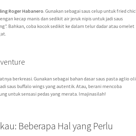
ling Roger Habanero
. Gunakan sebagai saus celup untuk fried chic
ngan kecap manis dan sedikit air jeruk nipis untuk jadi saus
". Bahkan, coba kocok sedikit ke dalam telur dadar atau omelet
at.
dventure
tnya berkreasi. Gunakan sebagai bahan dasar saus pasta aglio ol
di saus buffalo wings yang autentik. Atau, berani mencoba
g untuk sensasi pedas yang merata. Imajinasilah!
kau: Beberapa Hal yang Perlu