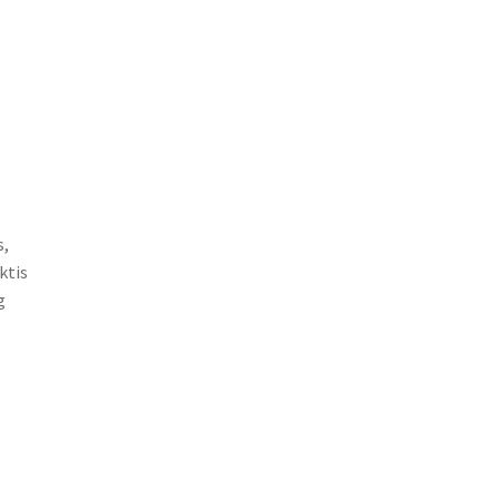
n
s,
ktis
g