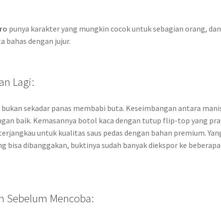
ro
punya karakter yang mungkin cocok untuk sebagian orang, da
a bahas dengan jujur.
an Lagi:
a, bukan sekadar panas membabi buta. Keseimbangan antara mani
ngan baik. Kemasannya botol kaca dengan tutup flip-top yang pra
terjangkau untuk kualitas saus pedas dengan bahan premium. Yan
ang bisa dibanggakan, buktinya sudah banyak diekspor ke beberapa
an Sebelum Mencoba: