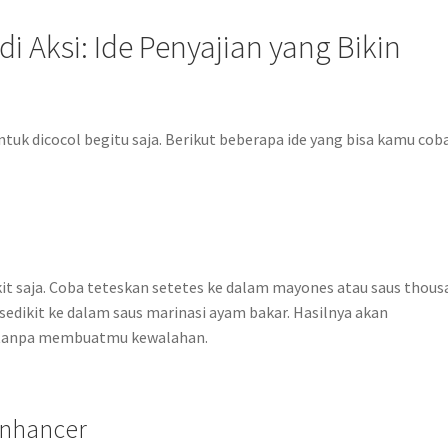
i Aksi: Ide Penyajian yang Bikin
ntuk dicocol begitu saja. Berikut beberapa ide yang bisa kamu coba
kit saja. Coba teteskan setetes ke dalam mayones atau saus thous
 sedikit ke dalam saus marinasi ayam bakar. Hasilnya akan
a tanpa membuatmu kewalahan.
Enhancer