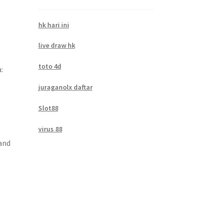
hk hari ini
live draw hk
toto 4d
:
juraganolx daftar
Slot88
virus 88
and