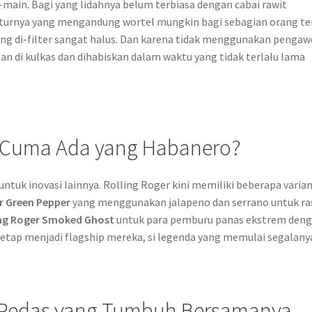
-main. Bagi yang lidahnya belum terbiasa dengan cabai rawit
Teksturnya yang mengandung wortel mungkin bagi sebagian orang te
 yang di-filter sangat halus. Dan karena tidak menggunakan pengaw
pan di kulkas dan dihabiskan dalam waktu yang tidak terlalu lama
h Cuma Ada yang Habanero?
tuk inovasi lainnya. Rolling Roger kini memiliki beberapa varia
r Green Pepper
yang menggunakan jalapeno dan serrano untuk ra
ing Roger Smoked Ghost
untuk para pemburu panas ekstrem den
tetap menjadi flagship mereka, si legenda yang memulai segalany
 Pedas yang Tumbuh Bersamanya