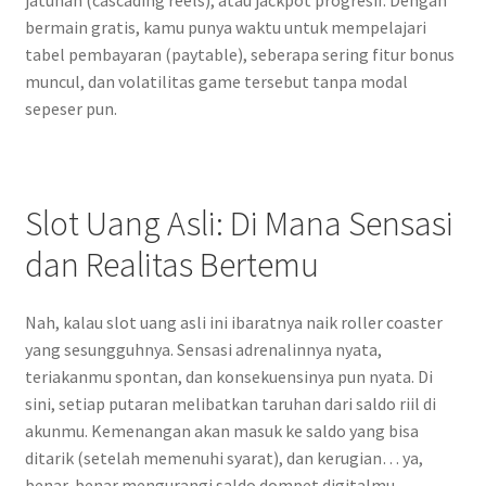
jatuhan (cascading reels), atau jackpot progresif. Dengan
bermain gratis, kamu punya waktu untuk mempelajari
tabel pembayaran (paytable), seberapa sering fitur bonus
muncul, dan volatilitas game tersebut tanpa modal
sepeser pun.
Slot Uang Asli: Di Mana Sensasi
dan Realitas Bertemu
Nah, kalau slot uang asli ini ibaratnya naik roller coaster
yang sesungguhnya. Sensasi adrenalinnya nyata,
teriakanmu spontan, dan konsekuensinya pun nyata. Di
sini, setiap putaran melibatkan taruhan dari saldo riil di
akunmu. Kemenangan akan masuk ke saldo yang bisa
ditarik (setelah memenuhi syarat), dan kerugian… ya,
benar-benar mengurangi saldo dompet digitalmu.