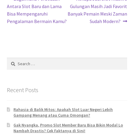
Post
post:
post:
Antara Slot Baru dan Lama
Gulungan Masih Jadi Favorit
navigation
Bisa Mempengaruhi
Banyak Pemain Meski Zaman
Pengalaman Bermain Kamu?
Sudah Modern?
Search
for:
Recent Posts
Rahasia di Balik Mitos: Apakah Slot Luar Negeri Lebih
Gampang Menang atau Cuma Omongan?
Gak Nyangka, Promo Slot Member Baru Bisa Bikin Modal Lo
Nambah Drastis? Cek Faktanya di Sini!