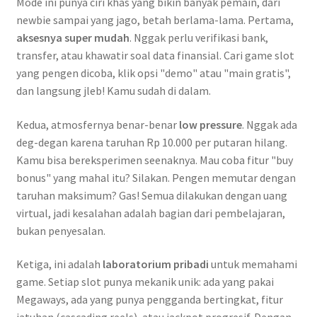
Mode ini punya ciri khas yang bikin banyak pemain, dari
newbie sampai yang jago, betah berlama-lama. Pertama,
aksesnya super mudah
. Nggak perlu verifikasi bank,
transfer, atau khawatir soal data finansial. Cari game slot
yang pengen dicoba, klik opsi "demo" atau "main gratis",
dan langsung jleb! Kamu sudah di dalam.
Kedua, atmosfernya benar-benar
low pressure
. Nggak ada
deg-degan karena taruhan Rp 10.000 per putaran hilang.
Kamu bisa bereksperimen seenaknya. Mau coba fitur "buy
bonus" yang mahal itu? Silakan. Pengen memutar dengan
taruhan maksimum? Gas! Semua dilakukan dengan uang
virtual, jadi kesalahan adalah bagian dari pembelajaran,
bukan penyesalan.
Ketiga, ini adalah
laboratorium pribadi
untuk memahami
game. Setiap slot punya mekanik unik: ada yang pakai
Megaways, ada yang punya pengganda bertingkat, fitur