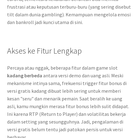
frustrasi atau keputusan terburu-buru (yang sering disebut
tilt dalam dunia gambling). Kemampuan mengelola emosi
dan bankroll jadi kunci utama di sini.
Akses ke Fitur Lengkap
Percaya atau nggak, beberapa fitur dalam game slot
kadang berbeda
antara versi demo dan uang asli. Meski
mekanisme intinya sama, frekuensi trigger fitur bonus di
versi gratis kadang dibuat lebih sering untuk memberi
kesan "seru" dan menarik pemain. Saat beralih ke uang
asli, kamu mungkin merasa fitur bonus lebih sulit didapat.
Ini karena RTP (Return to Player) dan volatilitas bekerja
dalam setting yang sesungguhnya. Jadi, pengalaman di
versi gratis belum tentu jadi patokan persis untuk versi
berbayar.