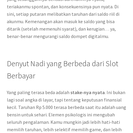
teriakanmu spontan, dan konsekuensinya pun nyata. Di
sini, setiap putaran melibatkan taruhan dari saldo riil di
akunmu. Kemenangan akan masuk ke saldo yang bisa
ditarik (setelah memenuhi syarat), dan kerugian… ya,
benar-benar mengurangi saldo dompet digitalmu.
Denyut Nadi yang Berbeda dari Slot
Berbayar
Yang paling terasa beda adalah
stake-nya nyata
. Ini bukan
lagi soal angka di layar, tapi tentang keputusan finansial
kecil. Taruhan Rp 5.000 terasa berbeda saat itu adalah uang
bensin untuk sehari. Elemen psikologis ini mengubah
seluruh pengalaman. Kamu mungkin jadi lebih hati-hati
memilih taruhan, lebih selektif memilih game, dan lebih