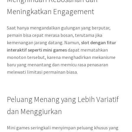
Meningkatkan Engagement
Saat hanya mengandalkan gulungan yang berputar,
pemain bisa cepat merasa bosan, terutama jika
kemenangan jarang datang. Namun,
slot dengan fitur
interaktif seperti mini games
dapat mematahkan
monoton tersebut, karena menghadirkan mekanisme
baru yang menantang dan memicu rasa penasaran
melewati limitasi permainan biasa.
Peluang Menang yang Lebih Variatif
dan Menggiurkan
Mini games seringkali menyimpan peluang khusus yang