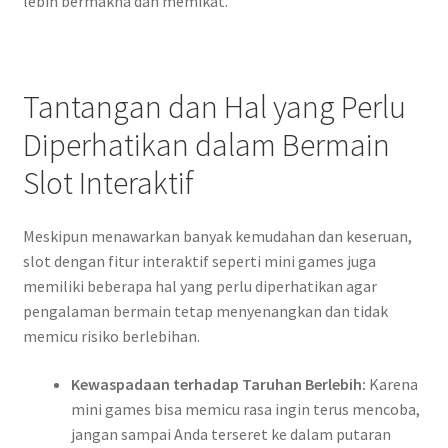
lebih bermakna dan memikat.
Tantangan dan Hal yang Perlu
Diperhatikan dalam Bermain
Slot Interaktif
Meskipun menawarkan banyak kemudahan dan keseruan,
slot dengan fitur interaktif seperti mini games juga
memiliki beberapa hal yang perlu diperhatikan agar
pengalaman bermain tetap menyenangkan dan tidak
memicu risiko berlebihan.
Kewaspadaan terhadap Taruhan Berlebih:
Karena
mini games bisa memicu rasa ingin terus mencoba,
jangan sampai Anda terseret ke dalam putaran