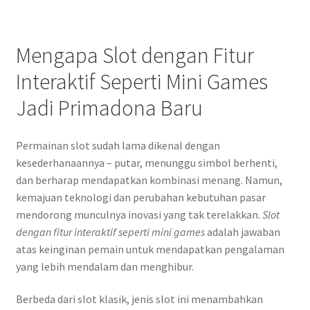
Mengapa Slot dengan Fitur
Interaktif Seperti Mini Games
Jadi Primadona Baru
Permainan slot sudah lama dikenal dengan
kesederhanaannya – putar, menunggu simbol berhenti,
dan berharap mendapatkan kombinasi menang. Namun,
kemajuan teknologi dan perubahan kebutuhan pasar
mendorong munculnya inovasi yang tak terelakkan.
Slot
dengan fitur interaktif seperti mini games
adalah jawaban
atas keinginan pemain untuk mendapatkan pengalaman
yang lebih mendalam dan menghibur.
Berbeda dari slot klasik, jenis slot ini menambahkan