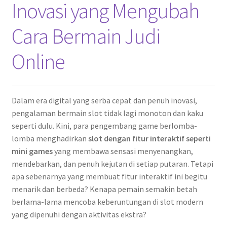
Inovasi yang Mengubah
Cara Bermain Judi
Online
Dalam era digital yang serba cepat dan penuh inovasi,
pengalaman bermain slot tidak lagi monoton dan kaku
seperti dulu. Kini, para pengembang game berlomba-
lomba menghadirkan
slot dengan fitur interaktif seperti
mini games
yang membawa sensasi menyenangkan,
mendebarkan, dan penuh kejutan di setiap putaran. Tetapi
apa sebenarnya yang membuat fitur interaktif ini begitu
menarik dan berbeda? Kenapa pemain semakin betah
berlama-lama mencoba keberuntungan di slot modern
yang dipenuhi dengan aktivitas ekstra?