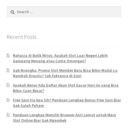
Search
for:
Recent Posts
Rahasia di Balik Mitos: Apakah Slot Luar Negeri Lebih
Gampang Menang atau Cuma Omongan?
Gak Nyangka, Promo Slot Member Baru Bisa Bikin Modal Lo
Nambah Drastis? Cek Faktanya di Sini!
Apakah Benar Ada Daftar Akun Slot Gacor Hari Ini yang Bisa
Bikin Cuan Besar?
Free Spin Itu Apa Sih? Panduan Lengkap Bonus Free Spin Biar
Gak Salah Paham
Panduan Lengkap Memilih Browser Anti Lemot untuk Main
Slot Online Biar Gak Ngambek