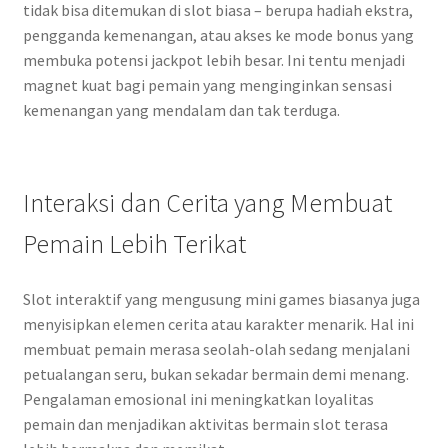
tidak bisa ditemukan di slot biasa – berupa hadiah ekstra,
pengganda kemenangan, atau akses ke mode bonus yang
membuka potensi jackpot lebih besar. Ini tentu menjadi
magnet kuat bagi pemain yang menginginkan sensasi
kemenangan yang mendalam dan tak terduga.
Interaksi dan Cerita yang Membuat
Pemain Lebih Terikat
Slot interaktif yang mengusung mini games biasanya juga
menyisipkan elemen cerita atau karakter menarik. Hal ini
membuat pemain merasa seolah-olah sedang menjalani
petualangan seru, bukan sekadar bermain demi menang.
Pengalaman emosional ini meningkatkan loyalitas
pemain dan menjadikan aktivitas bermain slot terasa