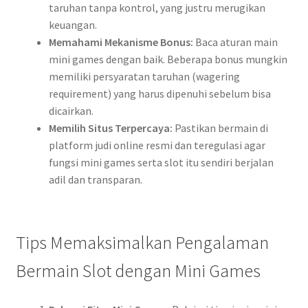
taruhan tanpa kontrol, yang justru merugikan
keuangan.
Memahami Mekanisme Bonus:
Baca aturan main
mini games dengan baik. Beberapa bonus mungkin
memiliki persyaratan taruhan (wagering
requirement) yang harus dipenuhi sebelum bisa
dicairkan.
Memilih Situs Terpercaya:
Pastikan bermain di
platform judi online resmi dan teregulasi agar
fungsi mini games serta slot itu sendiri berjalan
adil dan transparan.
Tips Memaksimalkan Pengalaman
Bermain Slot dengan Mini Games