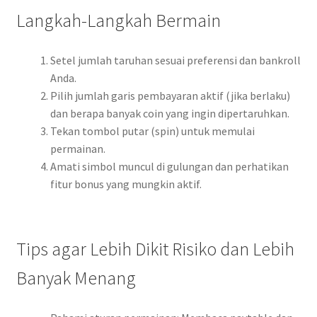
Langkah-Langkah Bermain
Setel jumlah taruhan sesuai preferensi dan bankroll
Anda.
Pilih jumlah garis pembayaran aktif (jika berlaku)
dan berapa banyak coin yang ingin dipertaruhkan.
Tekan tombol putar (spin) untuk memulai
permainan.
Amati simbol muncul di gulungan dan perhatikan
fitur bonus yang mungkin aktif.
Tips agar Lebih Dikit Risiko dan Lebih
Banyak Menang