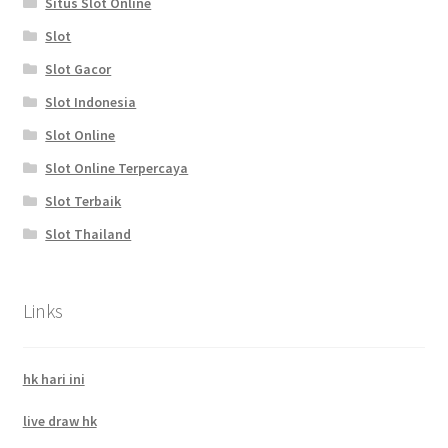
Situs Slot Online
Slot
Slot Gacor
Slot Indonesia
Slot Online
Slot Online Terpercaya
Slot Terbaik
Slot Thailand
Links
hk hari ini
live draw hk