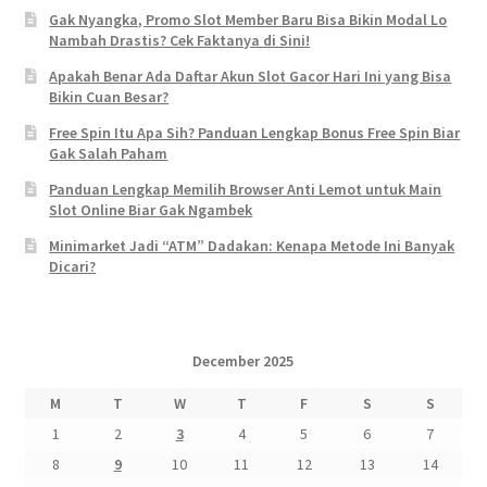
Gak Nyangka, Promo Slot Member Baru Bisa Bikin Modal Lo
Nambah Drastis? Cek Faktanya di Sini!
Apakah Benar Ada Daftar Akun Slot Gacor Hari Ini yang Bisa
Bikin Cuan Besar?
Free Spin Itu Apa Sih? Panduan Lengkap Bonus Free Spin Biar
Gak Salah Paham
Panduan Lengkap Memilih Browser Anti Lemot untuk Main
Slot Online Biar Gak Ngambek
Minimarket Jadi “ATM” Dadakan: Kenapa Metode Ini Banyak
Dicari?
December 2025
M
T
W
T
F
S
S
1
2
3
4
5
6
7
8
9
10
11
12
13
14