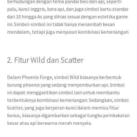
berhubungan dengan tema pandai besi dan api, seperti
palu, kunci inggris, bara api, dan juga simbol kartu standar
dari 10 hingga As yang dihias sesuai dengan estetika game
ini. Simbol-simbol ini tidak hanya menambah kesan
mendalam, tetapi juga menyusun kombinasi kemenangan.
2. Fitur Wild dan Scatter
Dalam Phoenix Forge, simbol Wild biasanya berbentuk
burung phoenix yang sedang menyemburkan api. Simbol
ini dapat menggantikan simbol lain untuk membantu
terbentuknya kombinasi kemenangan. Sedangkan, simbol
Scatter, yang juga berperan kunci dalam memicu fitur
bonus, biasanya digambarkan sebagai tungku pembakaran
besar atau api berwarna merah menyala.