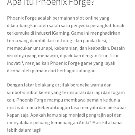
Apa Itu Phoenix Forge?
Phoenix Forge adalah permainan slot online yang
dikembangkan oleh salah satu penyedia perangkat lunak
terkemuka di industri iGaming. Game ini menghadirkan
tema yang diambil dari mitologi dan pandai besi,
memadukan unsur api, keberanian, dan keabadian. Desain
visualnya yang menawan, dipadukan dengan fitur-fitur
inovatif, menjadikan Phoenix Forge game yang layak
dicoba oleh pemain dari berbagai kalangan.
Dengan latar belakang artifak beraneka warna dan
simbol-simbol keren yang terinspirasi dari api dan logam
cair, Phoenix Forge mampu membawa pemain ke dunia
mistis di mana keberuntungan bisa menyala dan berkobar
kapan saja. Apakah kamu siap menjadi pengrajin api dan
menyalakan peluang kemenangan Anda? Mari kita bahas
lebih dalam lagi!