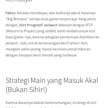
Fakta:
Mereka membayar, dan buktinya ada di halaman
"Big Winners" setiap situs game terpercaya. Yang perlu
diingat,
Slot Progresif Jackpot
didesain dengan RTP
(Return to Player) yang sedikit lebih rendah untuk slot
base game-nya, karena sebagian persentase dialihkan ke
jackpot. Jadi, untuk kemenangan kecil sehari-hari,
mungkin lebih jarang. Kamu bermain untuk hiburan
dengan harapan kecil meraih yang terbesar.
Strategi Main yang Masuk Akal
(Bukan Sihir!)
Karena dasarnya adalah keberuntungan, strategi di sini