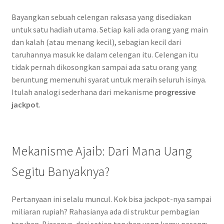
Bayangkan sebuah celengan raksasa yang disediakan
untuk satu hadiah utama. Setiap kali ada orang yang main
dan kalah (atau menang kecil), sebagian kecil dari
taruhannya masuk ke dalam celengan itu. Celengan itu
tidak pernah dikosongkan sampai ada satu orang yang
beruntung memenuhi syarat untuk meraih seluruh isinya.
Itulah analogi sederhana dari mekanisme
progressive
jackpot
.
Mekanisme Ajaib: Dari Mana Uang
Segitu Banyaknya?
Pertanyaan ini selalu muncul. Kok bisa jackpot-nya sampai
miliaran rupiah? Rahasianya ada di struktur pembagian