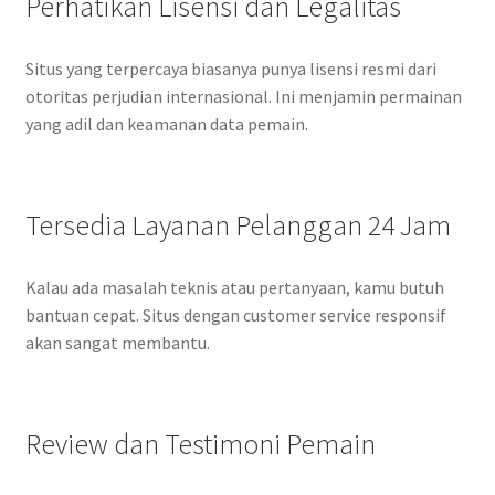
Perhatikan Lisensi dan Legalitas
Situs yang terpercaya biasanya punya lisensi resmi dari
otoritas perjudian internasional. Ini menjamin permainan
yang adil dan keamanan data pemain.
Tersedia Layanan Pelanggan 24 Jam
Kalau ada masalah teknis atau pertanyaan, kamu butuh
bantuan cepat. Situs dengan customer service responsif
akan sangat membantu.
Review dan Testimoni Pemain