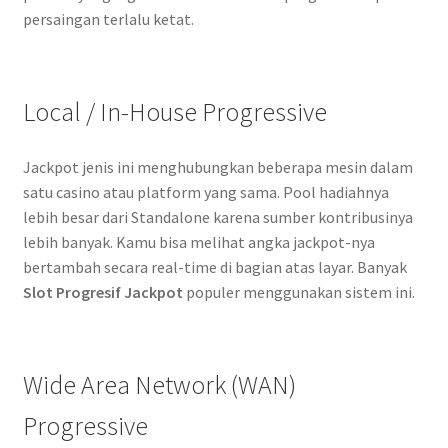
persaingan terlalu ketat.
Local / In-House Progressive
Jackpot jenis ini menghubungkan beberapa mesin dalam
satu casino atau platform yang sama. Pool hadiahnya
lebih besar dari Standalone karena sumber kontribusinya
lebih banyak. Kamu bisa melihat angka jackpot-nya
bertambah secara real-time di bagian atas layar. Banyak
Slot Progresif Jackpot
populer menggunakan sistem ini.
Wide Area Network (WAN)
Progressive