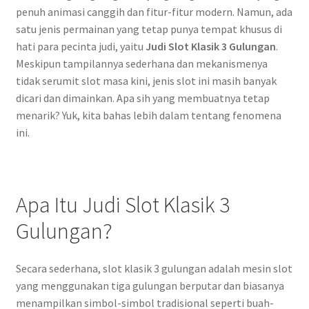
penuh animasi canggih dan fitur-fitur modern. Namun, ada
satu jenis permainan yang tetap punya tempat khusus di
hati para pecinta judi, yaitu
Judi Slot Klasik 3 Gulungan
.
Meskipun tampilannya sederhana dan mekanismenya
tidak serumit slot masa kini, jenis slot ini masih banyak
dicari dan dimainkan. Apa sih yang membuatnya tetap
menarik? Yuk, kita bahas lebih dalam tentang fenomena
ini.
Apa Itu Judi Slot Klasik 3
Gulungan?
Secara sederhana, slot klasik 3 gulungan adalah mesin slot
yang menggunakan tiga gulungan berputar dan biasanya
menampilkan simbol-simbol tradisional seperti buah-