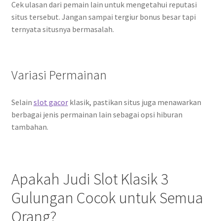
Cek ulasan dari pemain lain untuk mengetahui reputasi
situs tersebut. Jangan sampai tergiur bonus besar tapi
ternyata situsnya bermasalah.
Variasi Permainan
Selain
slot gacor
klasik, pastikan situs juga menawarkan
berbagai jenis permainan lain sebagai opsi hiburan
tambahan.
Apakah Judi Slot Klasik 3
Gulungan Cocok untuk Semua
Orang?