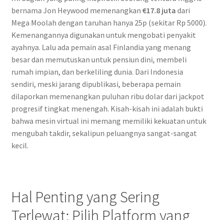
bernama Jon Heywood memenangkan
€17.8 juta
dari
Mega Moolah dengan taruhan hanya 25p (sekitar Rp 5000).
Kemenangannya digunakan untuk mengobati penyakit
ayahnya. Lalu ada pemain asal Finlandia yang menang
besar dan memutuskan untuk pensiun dini, membeli
rumah impian, dan berkeliling dunia. Dari Indonesia
sendiri, meski jarang dipublikasi, beberapa pemain
dilaporkan memenangkan puluhan ribu dolar dari jackpot
progresif tingkat menengah. Kisah-kisah ini adalah bukti
bahwa mesin virtual ini memang memiliki kekuatan untuk
mengubah takdir, sekalipun peluangnya sangat-sangat
kecil.
Hal Penting yang Sering
Terlewat: Pilih Platform yang