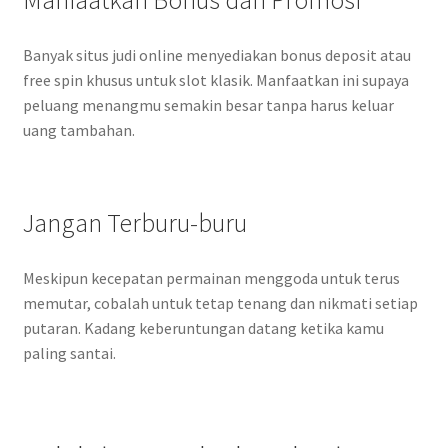
Banyak situs judi online menyediakan bonus deposit atau
free spin khusus untuk slot klasik. Manfaatkan ini supaya
peluang menangmu semakin besar tanpa harus keluar
uang tambahan.
Jangan Terburu-buru
Meskipun kecepatan permainan menggoda untuk terus
memutar, cobalah untuk tetap tenang dan nikmati setiap
putaran. Kadang keberuntungan datang ketika kamu
paling santai.