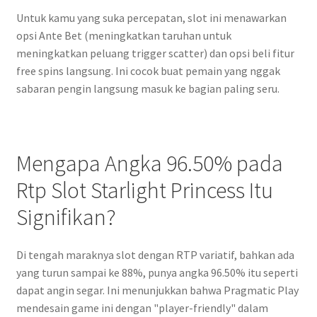
Untuk kamu yang suka percepatan, slot ini menawarkan
opsi Ante Bet (meningkatkan taruhan untuk
meningkatkan peluang trigger scatter) dan opsi beli fitur
free spins langsung. Ini cocok buat pemain yang nggak
sabaran pengin langsung masuk ke bagian paling seru.
Mengapa Angka 96.50% pada
Rtp Slot Starlight Princess Itu
Signifikan?
Di tengah maraknya slot dengan RTP variatif, bahkan ada
yang turun sampai ke 88%, punya angka 96.50% itu seperti
dapat angin segar. Ini menunjukkan bahwa Pragmatic Play
mendesain game ini dengan "player-friendly" dalam