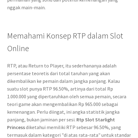
nggak main-main.
Memahami Konsep RTP dalam Slot
Online
RTP, atau Return to Player, itu sederhananya adalah
persentase teoretis dari total taruhan yang akan
dikembalikan ke pemain dalam jangka panjang. Kalau
suatu slot punya RTP 96.50%, artinya dari total Rp
1.000.000 yang dipertaruhkan oleh semua pemain, secara
teori game akan mengembalikan Rp 965.000 sebagai
kemenangan. Perlu diingat, ini angka statistik jangka
panjang, bukan jaminan per sesi.
Rtp Slot Starlight
Princess
diketahui memiliki RTP sebesar 96.50%, yang
termasuk dalam kategori "di atas rata-rata" untuk standar