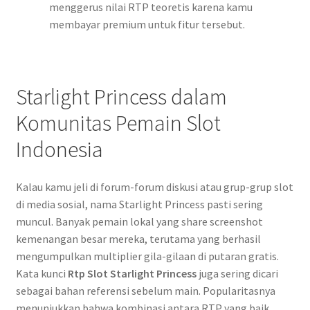
menggerus nilai RTP teoretis karena kamu
membayar premium untuk fitur tersebut.
Starlight Princess dalam
Komunitas Pemain Slot
Indonesia
Kalau kamu jeli di forum-forum diskusi atau grup-grup slot
di media sosial, nama Starlight Princess pasti sering
muncul. Banyak pemain lokal yang share screenshot
kemenangan besar mereka, terutama yang berhasil
mengumpulkan multiplier gila-gilaan di putaran gratis.
Kata kunci
Rtp Slot Starlight Princess
juga sering dicari
sebagai bahan referensi sebelum main. Popularitasnya
menunjukkan bahwa kombinasi antara RTP yang baik,