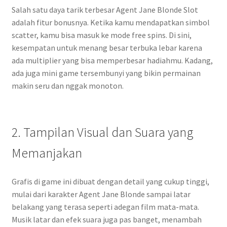
Salah satu daya tarik terbesar Agent Jane Blonde Slot
adalah fitur bonusnya. Ketika kamu mendapatkan simbol
scatter, kamu bisa masuk ke mode free spins. Di sini,
kesempatan untuk menang besar terbuka lebar karena
ada multiplier yang bisa memperbesar hadiahmu. Kadang,
ada juga mini game tersembunyi yang bikin permainan
makin seru dan nggak monoton.
2. Tampilan Visual dan Suara yang
Memanjakan
Grafis di game ini dibuat dengan detail yang cukup tinggi,
mulai dari karakter Agent Jane Blonde sampai latar
belakang yang terasa seperti adegan film mata-mata.
Musik latar dan efek suara juga pas banget, menambah