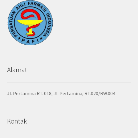
Alamat
Jl. Pertamina RT. 018, Jl. Pertamina, RT.020/RW.004
Kontak