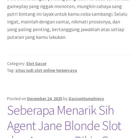
gameplay yang nggak monoton, mungkin cahaya sang
putri bintang ini layak untuk kamu coba sambangi. Selalu
ingat, mainlah dengan santai, nikmati prosesnya, dan
yang paling penting, bertanggung jawablah atas setiap
putaran yang kamu lakukan.
Category:
Slot Gacor
Tag:
situs judi slot online terpercaya
Posted on
December 24, 2025
by
DavionHumphreys
Seberapa Menarik Sih
Agent Jane Blonde Slot