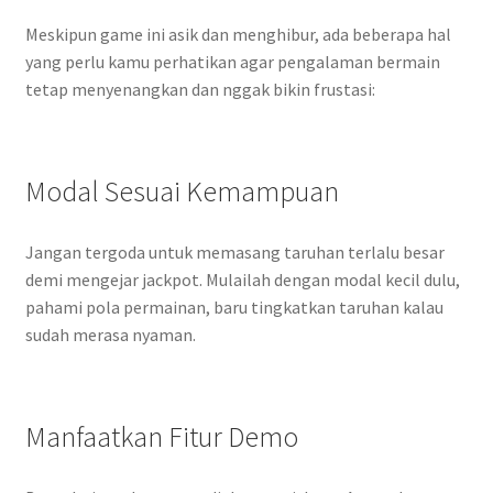
Meskipun game ini asik dan menghibur, ada beberapa hal
yang perlu kamu perhatikan agar pengalaman bermain
tetap menyenangkan dan nggak bikin frustasi:
Modal Sesuai Kemampuan
Jangan tergoda untuk memasang taruhan terlalu besar
demi mengejar jackpot. Mulailah dengan modal kecil dulu,
pahami pola permainan, baru tingkatkan taruhan kalau
sudah merasa nyaman.
Manfaatkan Fitur Demo