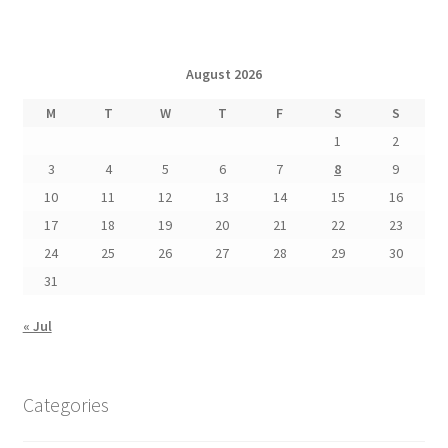
August 2026
M
T
W
T
F
S
S
1
2
3
4
5
6
7
8
9
10
11
12
13
14
15
16
17
18
19
20
21
22
23
24
25
26
27
28
29
30
31
« Jul
Categories