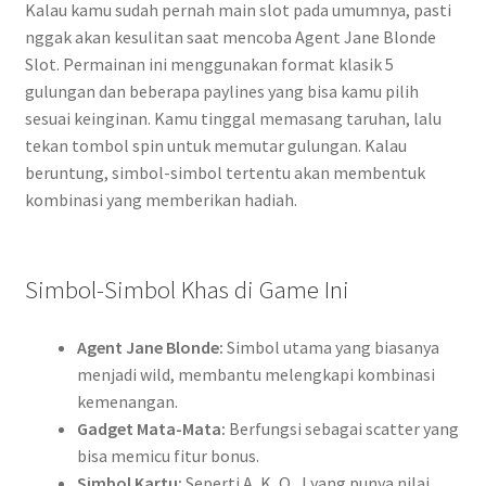
Kalau kamu sudah pernah main slot pada umumnya, pasti
nggak akan kesulitan saat mencoba Agent Jane Blonde
Slot. Permainan ini menggunakan format klasik 5
gulungan dan beberapa paylines yang bisa kamu pilih
sesuai keinginan. Kamu tinggal memasang taruhan, lalu
tekan tombol spin untuk memutar gulungan. Kalau
beruntung, simbol-simbol tertentu akan membentuk
kombinasi yang memberikan hadiah.
Simbol-Simbol Khas di Game Ini
Agent Jane Blonde:
Simbol utama yang biasanya
menjadi wild, membantu melengkapi kombinasi
kemenangan.
Gadget Mata-Mata:
Berfungsi sebagai scatter yang
bisa memicu fitur bonus.
Simbol Kartu:
Seperti A, K, Q, J yang punya nilai