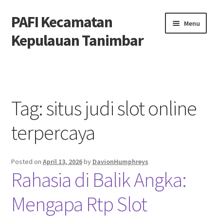
PAFI Kecamatan
Skip
Skip
Menu
to
to
Kepulauan Tanimbar
navigation
content
Home
Hubungi Kami
Tag:
situs judi slot online
Privacy Policy
terpercaya
Tentang Kami
Posted on
April 13, 2026
by
DavionHumphreys
Rahasia di Balik Angka:
Mengapa Rtp Slot