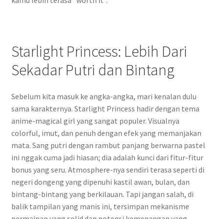
Starlight Princess: Lebih Dari
Sekadar Putri dan Bintang
Sebelum kita masuk ke angka-angka, mari kenalan dulu
sama karakternya. Starlight Princess hadir dengan tema
anime-magical girl yang sangat populer. Visualnya
colorful, imut, dan penuh dengan efek yang memanjakan
mata. Sang putri dengan rambut panjang berwarna pastel
ini nggak cuma jadi hiasan; dia adalah kunci dari fitur-fitur
bonus yang seru. Atmosphere-nya sendiri terasa seperti di
negeri dongeng yang dipenuhi kastil awan, bulan, dan
bintang-bintang yang berkilauan. Tapi jangan salah, di
balik tampilan yang manis ini, tersimpan mekanisme
permainan yang solid dan potensi kemenangan yang