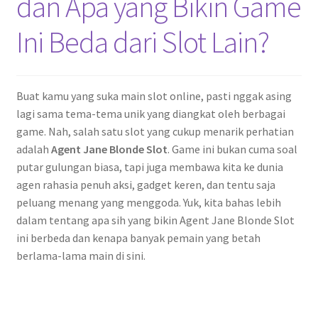
dan Apa yang Bikin Game
Ini Beda dari Slot Lain?
Buat kamu yang suka main slot online, pasti nggak asing
lagi sama tema-tema unik yang diangkat oleh berbagai
game. Nah, salah satu slot yang cukup menarik perhatian
adalah
Agent Jane Blonde Slot
. Game ini bukan cuma soal
putar gulungan biasa, tapi juga membawa kita ke dunia
agen rahasia penuh aksi, gadget keren, dan tentu saja
peluang menang yang menggoda. Yuk, kita bahas lebih
dalam tentang apa sih yang bikin Agent Jane Blonde Slot
ini berbeda dan kenapa banyak pemain yang betah
berlama-lama main di sini.