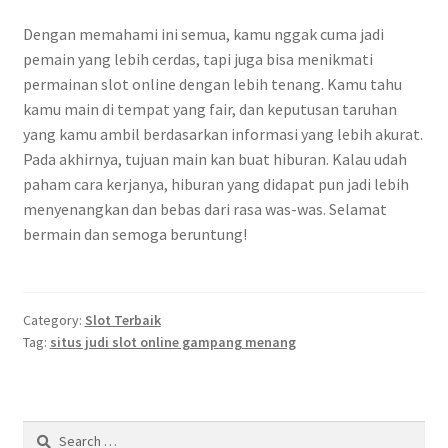
Dengan memahami ini semua, kamu nggak cuma jadi
pemain yang lebih cerdas, tapi juga bisa menikmati
permainan slot online dengan lebih tenang. Kamu tahu
kamu main di tempat yang fair, dan keputusan taruhan
yang kamu ambil berdasarkan informasi yang lebih akurat.
Pada akhirnya, tujuan main kan buat hiburan. Kalau udah
paham cara kerjanya, hiburan yang didapat pun jadi lebih
menyenangkan dan bebas dari rasa was-was. Selamat
bermain dan semoga beruntung!
Category:
Slot Terbaik
Tag:
situs judi slot online gampang menang
Search