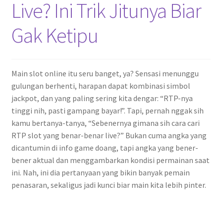
Live? Ini Trik Jitunya Biar
Gak Ketipu
Main slot online itu seru banget, ya? Sensasi menunggu
gulungan berhenti, harapan dapat kombinasi simbol
jackpot, dan yang paling sering kita dengar: “RTP-nya
tinggi nih, pasti gampang bayar!”. Tapi, pernah nggak sih
kamu bertanya-tanya, “Sebenernya gimana sih cara cari
RTP slot yang benar-benar live?” Bukan cuma angka yang
dicantumin di info game doang, tapi angka yang bener-
bener aktual dan menggambarkan kondisi permainan saat
ini. Nah, ini dia pertanyaan yang bikin banyak pemain
penasaran, sekaligus jadi kunci biar main kita lebih pinter.