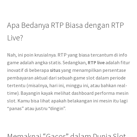
Apa Bedanya RTP Biasa dengan RTP
Live?
Nah, ini poin krusialnya. RTP yang biasa tercantum di info
game adalah angka statis. Sedangkan,
RTP live
adalah fitur
inovatif di beberapa
situs
yang menampilkan persentase
pembayaran aktual dari sebuah game slot dalam periode
tertentu (misalnya, hari ini, minggu ini, atau bahkan real-
time). Bayangin kayak melihat dashboard performa mesin
slot. Kamu bisa lihat apakah belakangan ini mesin itu lagi
“panas” atau justru “dingin”.
Memaknai “Gacor” dalam Dunia Slot