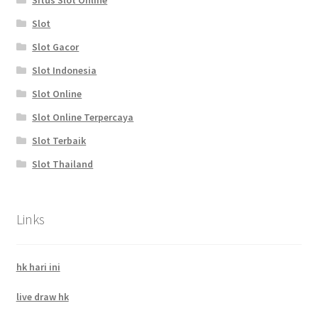
Slot
Slot Gacor
Slot Indonesia
Slot Online
Slot Online Terpercaya
Slot Terbaik
Slot Thailand
Links
hk hari ini
live draw hk