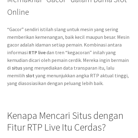
Online
“Gacor” sendiri istilah slang untuk mesin yang sering
memberikan kemenangan, baik kecil maupun besar. Mesin
gacor adalah idaman setiap pemain. Kombinasi antara
informasi
RTP live
dan tren “kegacoran” inilah yang
kemudian dicari oleh pemain cerdik. Mereka ingin bermain
di
situs
yang menyediakan data transparan itu, lalu
memilih
slot
yang menunjukkan angka RTP aktual tinggi,
yang diasosiasikan dengan peluang lebih baik.
Kenapa Mencari Situs dengan
Fitur RTP Live Itu Cerdas?