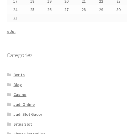
17
18
19
20
21
22
23
24
25
26
27
28
29
30
31
« Jul
Categories
Berita
Blog
Casino
Judi Online
Judi Slot Gacor
Situs Slot
Situs Slot Online