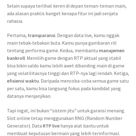
Selain supaya terlihat keren di depan teman-teman main,
ada alasan praktis banget kenapa fitur ini jadi senjata
rahasia.
Pertama,
transparansi
. Dengan data live, kamu nggak
main tebak-tebakan buta. Kamu punya gambaran riil
tentang performa game. Kedua, membantu
manajemen
bankroll
. Memilih game dengan RTP aktual yang stabil
bisa bikin saldo kamu lebih awet dibanding main di game
yang volatilitasnya tinggi dan RTP-nya lagi rendah. Ketiga,
efisiensi waktu
. Daripada mencoba-coba semua game satu
per satu, kamu bisa langsung fokus pada kandidat yang
datanya menjanjikan.
Tapi ingat, ini bukan “sistem jitu” untuk garansi menang.
Slot online tetap menggunakan RNG (Random Number
Generator). Data
RTP live
hanya alat bantu untuk
membuat keputusan bermain yang lebih terinformasi.