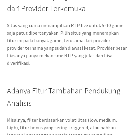
dari Provider Terkemuka
Situs yang cuma menampilkan RTP live untuk 5-10 game
saja patut dipertanyakan. Pilih situs yang menerapkan
fitur ini pada banyak game, terutama dari provider-
provider ternama yang sudah diawasi ketat. Provider besar
biasanya punya mekanisme RTP yang jelas dan bisa
diverifikasi.
Adanya Fitur Tambahan Pendukung
Analisis
Misalnya, filter berdasarkan volatilitas (low, medium,
high), fitur bonus yang sering triggered, atau bahkan
laporan kemenangan pemain (tanpa menampilkan