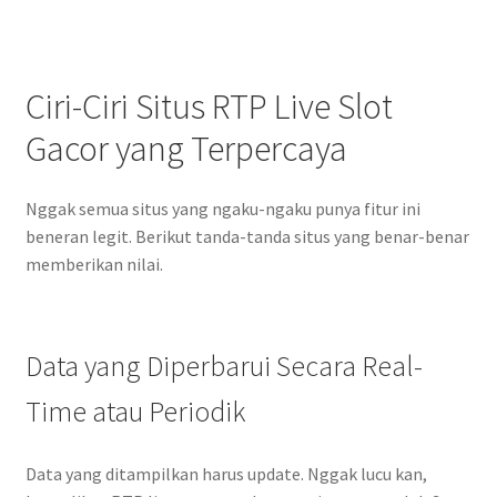
Ciri-Ciri Situs RTP Live Slot
Gacor yang Terpercaya
Nggak semua situs yang ngaku-ngaku punya fitur ini
beneran legit. Berikut tanda-tanda situs yang benar-benar
memberikan nilai.
Data yang Diperbarui Secara Real-
Time atau Periodik
Data yang ditampilkan harus update. Nggak lucu kan,