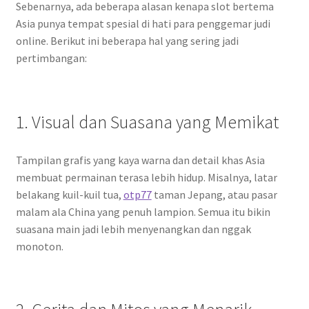
Sebenarnya, ada beberapa alasan kenapa slot bertema
Asia punya tempat spesial di hati para penggemar judi
online. Berikut ini beberapa hal yang sering jadi
pertimbangan:
1. Visual dan Suasana yang Memikat
Tampilan grafis yang kaya warna dan detail khas Asia
membuat permainan terasa lebih hidup. Misalnya, latar
belakang kuil-kuil tua,
otp77
taman Jepang, atau pasar
malam ala China yang penuh lampion. Semua itu bikin
suasana main jadi lebih menyenangkan dan nggak
monoton.