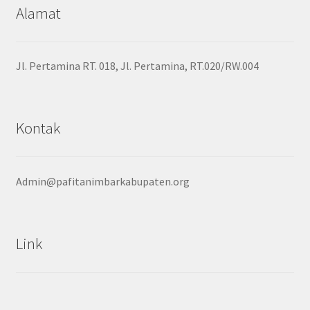
Alamat
Jl. Pertamina RT. 018, Jl. Pertamina, RT.020/RW.004
Kontak
Admin@pafitanimbarkabupaten.org
Link