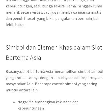
keberuntungan, atau bunga sakura. Tema ini nggak cuma
menarik secara visual, tapi juga membawa nuansa mistis
dan penuh filosofi yang bikin pengalaman bermain jadi
lebih hidup.
Simbol dan Elemen Khas dalam Slot
Bertema Asia
Biasanya, slot bertema Asia menampilkan simbol-simbol
yang erat kaitannya dengan kebudayaan dan kepercayaan
masyarakat Asia. Beberapa contoh simbol yang sering
muncul antara lain:
Naga:
Melambangkan kekuatan dan
keberuntungan.