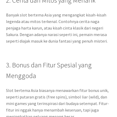
2. Cerita dan Mitos yang Menarik
Banyak slot bertema Asia yang mengangkat kisah-kisah
legenda atau mitos terkenal. Contohnya cerita naga
penjaga harta karun, atau kisah cinta klasik dari negeri
Sakura. Dengan adanya narasi seperti ini, pemain merasa
seperti diajak masuk ke dunia fantasi yang penuh misteri.
3. Bonus dan Fitur Spesial yang
Menggoda
Slot bertema Asia biasanya menawarkan fitur bonus unik,
seperti putaran gratis (free spins), simbol liar (wild), dan
mini games yang terinspirasi dari budaya setempat. Fitur-
fitur ini nggak hanya menambah keseruan, tapi juga
meningkatkan peluang menang besar.