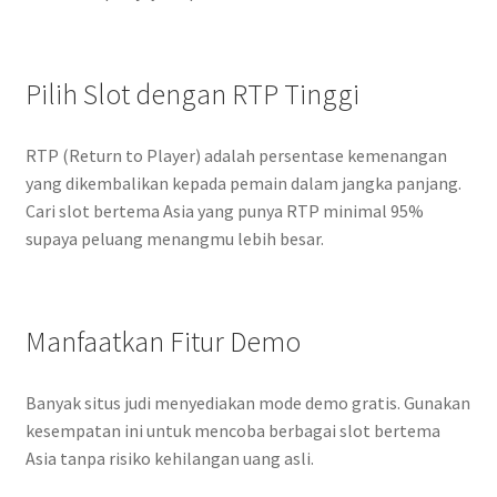
Pilih Slot dengan RTP Tinggi
RTP (Return to Player) adalah persentase kemenangan
yang dikembalikan kepada pemain dalam jangka panjang.
Cari slot bertema Asia yang punya RTP minimal 95%
supaya peluang menangmu lebih besar.
Manfaatkan Fitur Demo
Banyak situs judi menyediakan mode demo gratis. Gunakan
kesempatan ini untuk mencoba berbagai slot bertema
Asia tanpa risiko kehilangan uang asli.