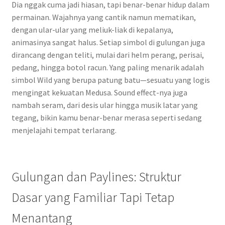
Dia nggak cuma jadi hiasan, tapi benar-benar hidup dalam
permainan. Wajahnya yang cantik namun mematikan,
dengan ular-ular yang meliuk-liak di kepalanya,
animasinya sangat halus. Setiap simbol di gulungan juga
dirancang dengan teliti, mulai dari helm perang, perisai,
pedang, hingga botol racun. Yang paling menarik adalah
simbol Wild yang berupa patung batu—sesuatu yang logis
mengingat kekuatan Medusa. Sound effect-nya juga
nambah seram, dari desis ular hingga musik latar yang
tegang, bikin kamu benar-benar merasa seperti sedang
menjelajahi tempat terlarang.
Gulungan dan Paylines: Struktur
Dasar yang Familiar Tapi Tetap
Menantang