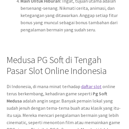
Main Untuk Hiburan:
Ingat, tujuan utama adalah
bersenang-senang. Nikmati cerita, animasi, dan
ketegangan yang ditawarkan. Anggap setiap fitur
bonus yang muncul sebagai bonus tambahan dari
pengalaman bermain yang sudah seru.
Medusa PG Soft di Tengah
Pasar Slot Online Indonesia
Di Indonesia, di mana minat terhadap
daftar slot
online
terus berkembang, kehadiran game seperti
Pg Soft
Medusa
adalah angin segar. Banyak pemain lokal yang
sudah jenuh dengan tema-tema buah atau klasik yang itu-
itu saja. Mereka mencari pengalaman bermain yang lebih
cinematic, seperti menonton film atau memainkan game