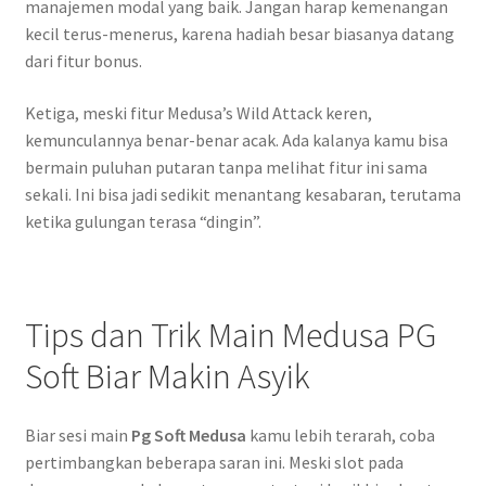
manajemen modal yang baik. Jangan harap kemenangan
kecil terus-menerus, karena hadiah besar biasanya datang
dari fitur bonus.
Ketiga, meski fitur Medusa’s Wild Attack keren,
kemunculannya benar-benar acak. Ada kalanya kamu bisa
bermain puluhan putaran tanpa melihat fitur ini sama
sekali. Ini bisa jadi sedikit menantang kesabaran, terutama
ketika gulungan terasa “dingin”.
Tips dan Trik Main Medusa PG
Soft Biar Makin Asyik
Biar sesi main
Pg Soft Medusa
kamu lebih terarah, coba
pertimbangkan beberapa saran ini. Meski slot pada