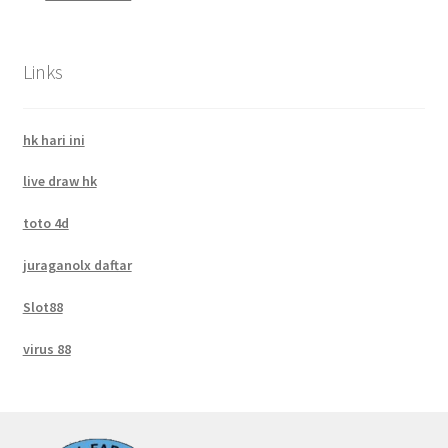
Links
hk hari ini
live draw hk
toto 4d
juraganolx daftar
Slot88
virus 88