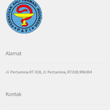
Alamat
Jl. Pertamina RT. 018, Jl. Pertamina, RT.020/RW.004
Kontak