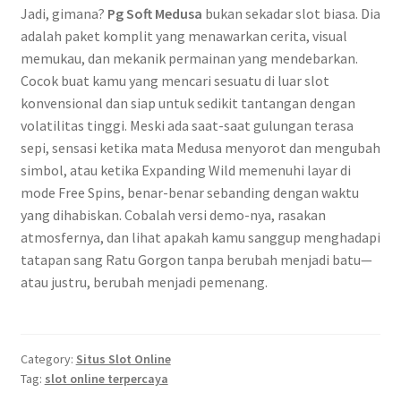
Jadi, gimana?
Pg Soft Medusa
bukan sekadar slot biasa. Dia
adalah paket komplit yang menawarkan cerita, visual
memukau, dan mekanik permainan yang mendebarkan.
Cocok buat kamu yang mencari sesuatu di luar slot
konvensional dan siap untuk sedikit tantangan dengan
volatilitas tinggi. Meski ada saat-saat gulungan terasa
sepi, sensasi ketika mata Medusa menyorot dan mengubah
simbol, atau ketika Expanding Wild memenuhi layar di
mode Free Spins, benar-benar sebanding dengan waktu
yang dihabiskan. Cobalah versi demo-nya, rasakan
atmosfernya, dan lihat apakah kamu sanggup menghadapi
tatapan sang Ratu Gorgon tanpa berubah menjadi batu—
atau justru, berubah menjadi pemenang.
Category:
Situs Slot Online
Tag:
slot online terpercaya