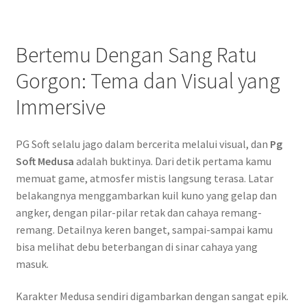
Bertemu Dengan Sang Ratu
Gorgon: Tema dan Visual yang
Immersive
PG Soft selalu jago dalam bercerita melalui visual, dan
Pg
Soft Medusa
adalah buktinya. Dari detik pertama kamu
memuat game, atmosfer mistis langsung terasa. Latar
belakangnya menggambarkan kuil kuno yang gelap dan
angker, dengan pilar-pilar retak dan cahaya remang-
remang. Detailnya keren banget, sampai-sampai kamu
bisa melihat debu beterbangan di sinar cahaya yang
masuk.
Karakter Medusa sendiri digambarkan dengan sangat epik.